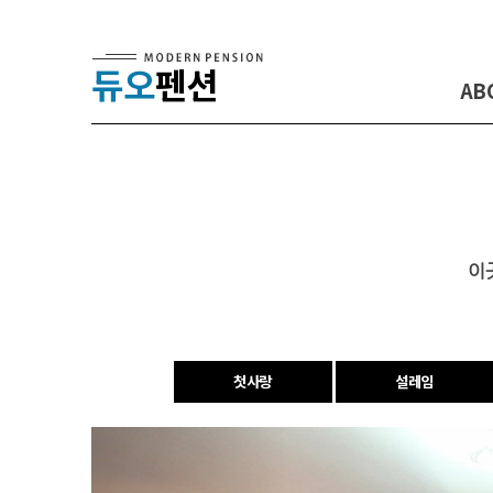
듀오
펜션
AB
이
첫사랑
설레임